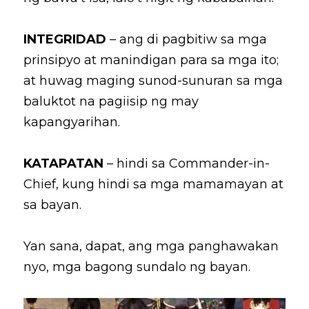
INTEGRIDAD
– ang di pagbitiw sa mga 
prinsipyo at manindigan para sa mga ito; 
at huwag maging sunod-sunuran sa mga 
baluktot na pagiisip ng may 
kapangyarihan.
KATAPATAN
– hindi sa Commander-in-
Chief, kung hindi sa mga mamamayan at 
sa bayan.
Yan sana, dapat, ang mga panghawakan 
nyo, mga bagong sundalo ng bayan.