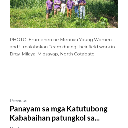
PHOTO: Erumenen ne Menuvu Young Women 
and Umalohokan Team during their field work in 
Brgy. Milaya, Midsayap, North Cotabato 
Previous
Panayam sa mga Katutubong
Kababaihan patungkol sa...