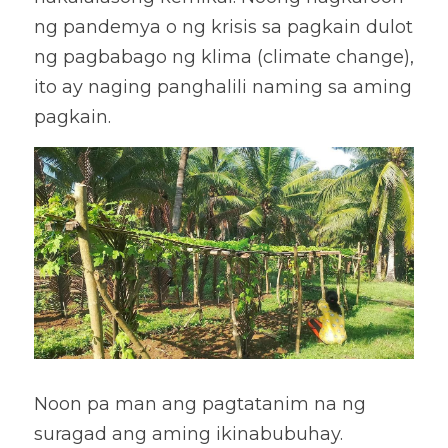
ng pandemya o ng krisis sa pagkain dulot 
ng pagbabago ng klima (climate change), 
ito ay naging panghalili naming sa aming 
pagkain. 
Noon pa man ang pagtatanim na ng 
suragad ang aming ikinabubuhay. 