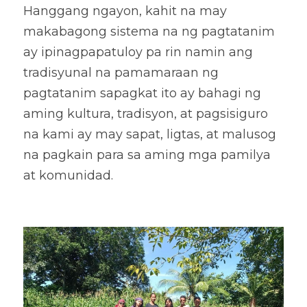
Hanggang ngayon, kahit na may 
makabagong sistema na ng pagtatanim 
ay ipinagpapatuloy pa rin namin ang 
tradisyunal na pamamaraan ng 
pagtatanim sapagkat ito ay bahagi ng 
aming kultura, tradisyon, at pagsisiguro 
na kami ay may sapat, ligtas, at malusog 
na pagkain para sa aming mga pamilya 
at komunidad. 