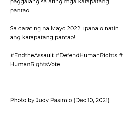
paggalang sa ating mga karapatang 
pantao.
Sa darating na Mayo 2022, ipanalo natin 
ang karapatang pantao!
#EndtheAssault
#DefendHumanRights
#
HumanRightsVote
Photo by Judy Pasimio (Dec 10, 2021)