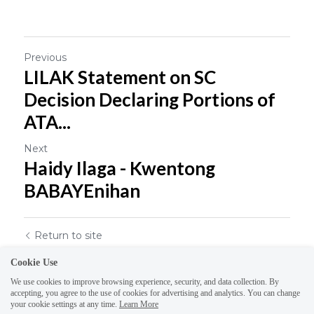
Previous
LILAK Statement on SC
Decision Declaring Portions of
ATA...
Next
Haidy Ilaga - Kwentong
BABAYEnihan
Return to site
Cookie Use
We use cookies to improve browsing experience, security, and data collection. By
accepting, you agree to the use of cookies for advertising and analytics. You can change
your cookie settings at any time.
Learn More