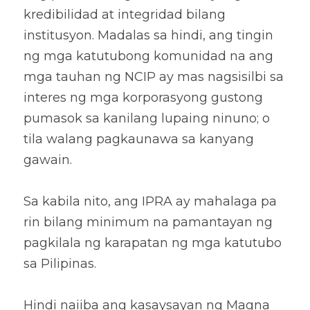
kredibilidad at integridad bilang 
institusyon. Madalas sa hindi, ang tingin 
ng mga katutubong komunidad na ang 
mga tauhan ng NCIP ay mas nagsisilbi sa 
interes ng mga korporasyong gustong 
pumasok sa kanilang lupaing ninuno; o 
tila walang pagkaunawa sa kanyang 
gawain. 
Sa kabila nito, ang IPRA ay mahalaga pa 
rin bilang minimum na pamantayan ng 
pagkilala ng karapatan ng mga katutubo 
sa Pilipinas.
Hindi naiiba ang kasaysayan ng Magna 