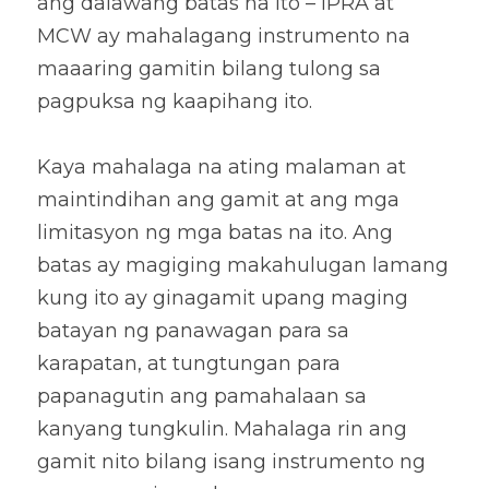
ang dalawang batas na ito – IPRA at 
MCW ay mahalagang instrumento na 
maaaring gamitin bilang tulong sa 
pagpuksa ng kaapihang ito.
Kaya mahalaga na ating malaman at 
maintindihan ang gamit at ang mga 
limitasyon ng mga batas na ito. Ang 
batas ay magiging makahulugan lamang 
kung ito ay ginagamit upang maging 
batayan ng panawagan para sa 
karapatan, at tungtungan para 
papanagutin ang pamahalaan sa 
kanyang tungkulin. Mahalaga rin ang 
gamit nito bilang isang instrumento ng 