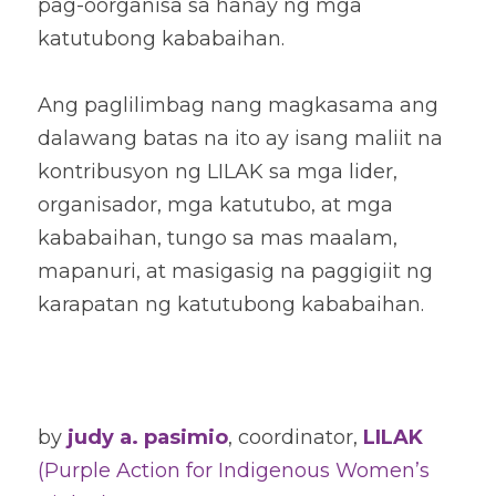
pag-oorganisa sa hanay ng mga 
katutubong kababaihan.
Ang paglilimbag nang magkasama ang 
dalawang batas na ito ay isang maliit na 
kontribusyon ng LILAK sa mga lider, 
organisador, mga katutubo, at mga 
kababaihan, tungo sa mas maalam, 
mapanuri, at masigasig na paggigiit ng 
karapatan ng katutubong kababaihan. 
by 
judy a. pasimio
, coordinator, 
LILAK
(Purple Action for Indigenous Women’s 