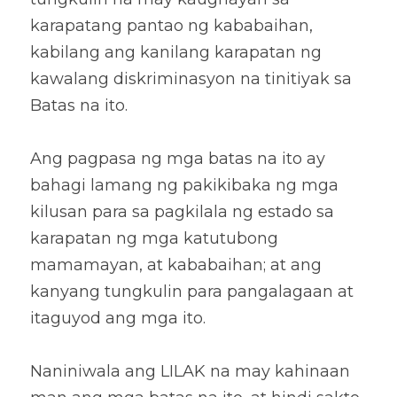
karapatang pantao ng kababaihan, 
kabilang ang kanilang karapatan ng 
kawalang diskriminasyon na tinitiyak sa 
Batas na ito. 
Ang pagpasa ng mga batas na ito ay 
bahagi lamang ng pakikibaka ng mga 
kilusan para sa pagkilala ng estado sa 
karapatan ng mga katutubong 
mamamayan, at kababaihan; at ang 
kanyang tungkulin para pangalagaan at 
itaguyod ang mga ito. 
Naniniwala ang LILAK na may kahinaan 