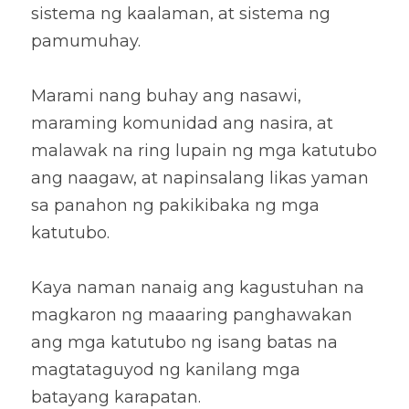
sistema ng kaalaman, at sistema ng 
pamumuhay. 
Marami nang buhay ang nasawi, 
maraming komunidad ang nasira, at 
malawak na ring lupain ng mga katutubo 
ang naagaw, at napinsalang likas yaman 
sa panahon ng pakikibaka ng mga 
katutubo. 
Kaya naman nanaig ang kagustuhan na 
magkaron ng maaaring panghawakan 
ang mga katutubo ng isang batas na 
magtataguyod ng kanilang mga 
batayang karapatan. 