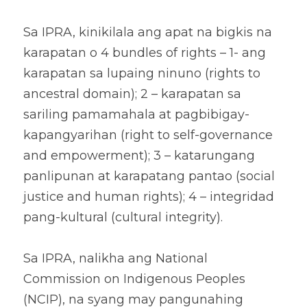
Sa IPRA, kinikilala ang apat na bigkis na 
karapatan o 4 bundles of rights – 1- ang 
karapatan sa lupaing ninuno (rights to 
ancestral domain); 2 – karapatan sa 
sariling pamamahala at pagbibigay-
kapangyarihan (right to self-governance 
and empowerment); 3 – katarungang 
panlipunan at karapatang pantao (social 
justice and human rights); 4 – integridad 
pang-kultural (cultural integrity). 
Sa IPRA, nalikha ang National 
Commission on Indigenous Peoples 
(NCIP), na syang may pangunahing 