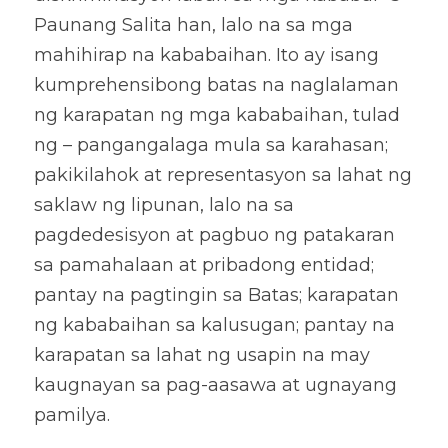
Paunang Salita han, lalo na sa mga 
mahihirap na kababaihan. Ito ay isang 
kumprehensibong batas na naglalaman 
ng karapatan ng mga kababaihan, tulad 
ng – pangangalaga mula sa karahasan; 
pakikilahok at representasyon sa lahat ng 
saklaw ng lipunan, lalo na sa 
pagdedesisyon at pagbuo ng patakaran 
sa pamahalaan at pribadong entidad; 
pantay na pagtingin sa Batas; karapatan 
ng kababaihan sa kalusugan; pantay na 
karapatan sa lahat ng usapin na may 
kaugnayan sa pag-aasawa at ugnayang 
pamilya. 