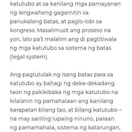
katutubo at sa kanilang mga pamayanan 
ng lengwaheng gagamitin sa 
panukalang batas, at paglo-lobi sa 
kongreso. Masalimuot ang proseso na 
yon, lalo pa’t malalim ang di pagtitiwala 
ng mga katutubo sa sistema ng batas 
(legal system). 
Ang pagtutulak ng isang batas para sa 
katutubo ay bahagi ng deka-dekadang 
taon ng pakikibaka ng mga katutubo na 
kilalanin ng pamahalaan ang kanilang 
karapatan bilang tao, at bilang katutubo – 
na may sariling lupaing ninuno, paraan 
ng pamamahala, sistema ng katarungan, 