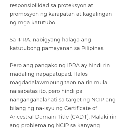
responsibilidad sa proteksyon at 
promosyon ng karapatan at kagalingan 
ng mga katutubo. 
Sa IPRA, nabigyang halaga ang 
katutubong pamayanan sa Pilipinas. 
Pero ang pangako ng IPRA ay hindi rin 
madaling napapatupad. Halos 
magdadalawmpung taon na rin mula 
naisabatas ito, pero hindi pa 
nangangahalahati sa target ng NCIP ang 
bilang ng na-isyu ng Certificate of 
Ancestral Domain Title (CADT). Malaki rin 
ang problema ng NCIP sa kanyang 