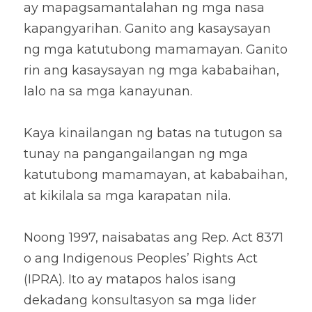
ay mapagsamantalahan ng mga nasa 
kapangyarihan. Ganito ang kasaysayan 
ng mga katutubong mamamayan. Ganito 
rin ang kasaysayan ng mga kababaihan, 
lalo na sa mga kanayunan. 
Kaya kinailangan ng batas na tutugon sa 
tunay na pangangailangan ng mga 
katutubong mamamayan, at kababaihan, 
at kikilala sa mga karapatan nila. 
Noong 1997, naisabatas ang Rep. Act 8371 
o ang Indigenous Peoples’ Rights Act 
(IPRA). Ito ay matapos halos isang 
dekadang konsultasyon sa mga lider 