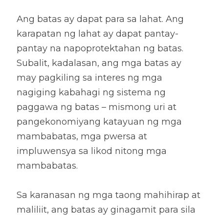
Ang batas ay dapat para sa lahat. Ang 
karapatan ng lahat ay dapat pantay-
pantay na napoprotektahan ng batas. 
Subalit, kadalasan, ang mga batas ay 
may pagkiling sa interes ng mga 
nagiging kabahagi ng sistema ng 
paggawa ng batas – mismong uri at 
pangekonomiyang katayuan ng mga 
mambabatas, mga pwersa at 
impluwensya sa likod nitong mga 
mambabatas. 
Sa karanasan ng mga taong mahihirap at 
maliliit, ang batas ay ginagamit para sila 