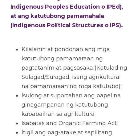
Indigenous Peoples Education o IPEd), 
at ang katutubong pamamahala 
(Indigenous Political Structures o IPS). 
Kilalanin at pondohan ang mga 
katutubong pamamaraan ng 
pagtatanim at pagsasaka (Katulad ng 
Sulagad/Suragad, isang agrikultural 
na pamamaraan ng mga katutubo); 
Isulong at suportahan ang papel na 
ginagampanan ng katutubong 
kababaihan sa agrikultura; 
Isabatas ang Organic Farming Act; 
Itigil ang pag-atake at sapilitang 