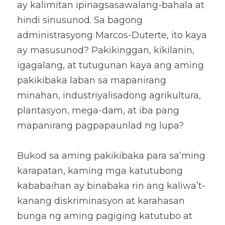
ay kalimitan ipinagsasawalang-bahala at 
hindi sinusunod. Sa bagong 
administrasyong Marcos-Duterte, ito kaya 
ay masusunod? Pakikinggan, kikilanin, 
igagalang, at tutugunan kaya ang aming 
pakikibaka laban sa mapanirang 
minahan, industriyalisadong agrikultura, 
plantasyon, mega-dam, at iba pang 
mapanirang pagpapaunlad ng lupa?
Bukod sa aming pakikibaka para sa’ming 
karapatan, kaming mga katutubong 
kababaihan ay binabaka rin ang kaliwa’t-
kanang diskriminasyon at karahasan 
bunga ng aming pagiging katutubo at 