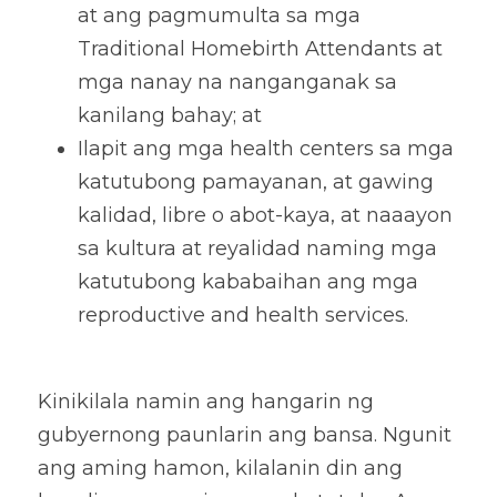
at ang pagmumulta sa mga 
Traditional Homebirth Attendants at 
mga nanay na nanganganak sa 
kanilang bahay; at 
Ilapit ang mga health centers sa mga 
katutubong pamayanan, at gawing 
kalidad, libre o abot-kaya, at naaayon 
sa kultura at reyalidad naming mga 
katutubong kababaihan ang mga 
reproductive and health services. 
Kinikilala namin ang hangarin ng 
gubyernong paunlarin ang bansa. Ngunit 
ang aming hamon, kilalanin din ang 