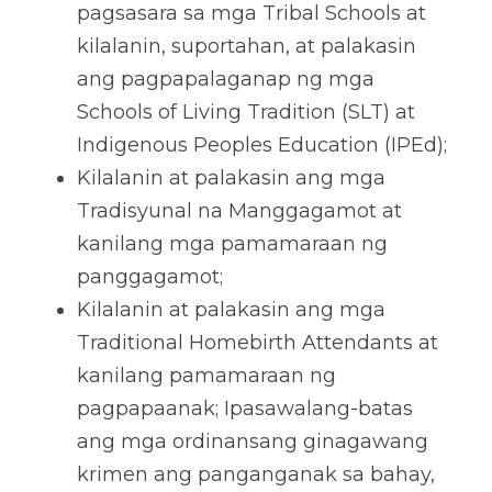
pagsasara sa mga Tribal Schools at 
kilalanin, suportahan, at palakasin 
ang pagpapalaganap ng mga 
Schools of Living Tradition (SLT) at 
Indigenous Peoples Education (IPEd); 
Kilalanin at palakasin ang mga 
Tradisyunal na Manggagamot at 
kanilang mga pamamaraan ng 
panggagamot; 
Kilalanin at palakasin ang mga 
Traditional Homebirth Attendants at 
kanilang pamamaraan ng 
pagpapaanak; Ipasawalang-batas 
ang mga ordinansang ginagawang 
krimen ang panganganak sa bahay, 