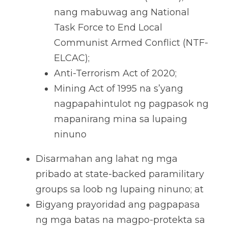
nang mabuwag ang National 
Task Force to End Local 
Communist Armed Conflict (NTF-
ELCAC); 
Anti-Terrorism Act of 2020; 
Mining Act of 1995 na s’yang 
nagpapahintulot ng pagpasok ng 
mapanirang mina sa lupaing 
ninuno
Disarmahan ang lahat ng mga 
pribado at state-backed paramilitary 
groups sa loob ng lupaing ninuno; at 
Bigyang prayoridad ang pagpapasa 
ng mga batas na magpo-protekta sa 