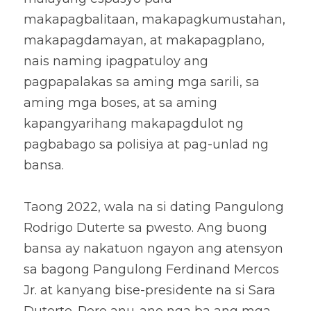
makapagbalitaan, makapagkumustahan, 
makapagdamayan, at makapagplano, 
nais naming ipagpatuloy ang 
pagpapalakas sa aming mga sarili, sa 
aming mga boses, at sa aming 
kapangyarihang makapagdulot ng 
pagbabago sa polisiya at pag-unlad ng 
bansa. 
Taong 2022, wala na si dating Pangulong 
Rodrigo Duterte sa pwesto. Ang buong 
bansa ay nakatuon ngayon ang atensyon 
sa bagong Pangulong Ferdinand Mercos 
Jr. at kanyang bise-presidente na si Sara 