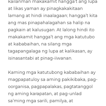
kailanman makakamit hangga’t ang lupa 
at likas yaman ay pinagkakakitaan 
lamang at hindi inaalagaan; hangga’t kita 
ang mas pinapahalagahan sa halip na 
pagkain at kalusugan. At lalong hindi ito 
makakamit hangga’t ang mga katutubo 
at kababaihan, na silang mga 
tagapangalaga ng lupa at kalikasan, ay 
isinasantabi at pinag-iiwanan. 
Kaming mga katutubong kababaihan ay 
magpapatuloy sa aming pakikibaka, pag-
oorganisa, pagpapalakas, pagtatanggol 
ng aming karapatan, at pag-unlad 
sa’ming mga sarili, pamilya, at 