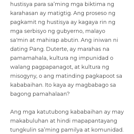
hustisya para sa’ming mga biktima ng 
karahasan ay matigtig. Ang proseso ng 
pagkamit ng hustisya ay kagaya rin ng 
mga serbisyo ng gubyerno, malayo 
sa'min at mahirap abutin. Ang iniwan ni 
dating Pang. Duterte, ay marahas na 
pamamahala, kultura ng impunidad o 
walang pagpapanagot, at kultura ng 
misogyny, o ang matinding pagkapoot sa 
kababaihan. Ito kaya ay magbabago sa 
bagong pamahalaan? 
Ang mga katutubong kababaihan ay may 
makabuluhan at hindi mapapantayang 
tungkulin sa’ming pamilya at komunidad. 