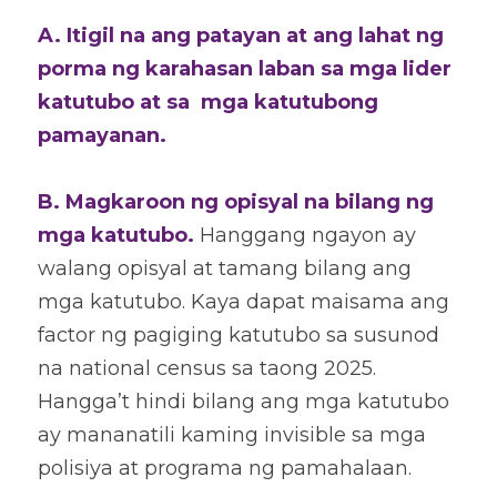
A. Itigil na ang patayan at ang lahat ng 
porma ng karahasan laban sa mga lider 
katutubo at sa  mga katutubong 
pamayanan. 
B. Magkaroon ng opisyal na bilang ng 
mga katutubo. 
Hanggang ngayon ay 
walang opisyal at tamang bilang ang 
mga katutubo. Kaya dapat maisama ang 
factor ng pagiging katutubo sa susunod 
na national census sa taong 2025. 
Hangga’t hindi bilang ang mga katutubo 
ay mananatili kaming invisible sa mga 
polisiya at programa ng pamahalaan.