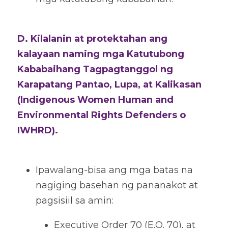
D. Kilalanin at protektahan ang 
kalayaan naming mga Katutubong 
Kababaihang Tagpagtanggol ng 
Karapatang Pantao, Lupa, at Kalikasan 
(Indigenous Women Human and 
Environmental Rights Defenders o 
IWHRD). 
Ipawalang-bisa ang mga batas na 
nagiging basehan ng pananakot at 
pagsisiil sa amin:
Executive Order 70 (E.O. 70), at 