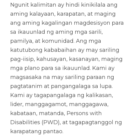
Ngunit kalimitan ay hindi kinikilala ang 
aming kalayaan, karapatan, at maging 
ang aming kagalingan magdesisyon para 
sa ikauunlad ng aming mga sarili, 
pamilya, at komunidad. Ang mga 
katutubong kababaihan ay may sariling 
pag-iisip, kahusayan, kasanayan, maging 
mga plano para sa ikauunlad. Kami ay 
magsasaka na may sariling paraan ng 
pagtatanim at pangangalaga sa lupa. 
Kami ay tagapangalaga ng kalikasan, 
lider, manggagamot, manggagawa, 
kabataan, matanda, Persons with 
Disabilities (PWD), at tagapagtanggol ng 
karapatang pantao. 