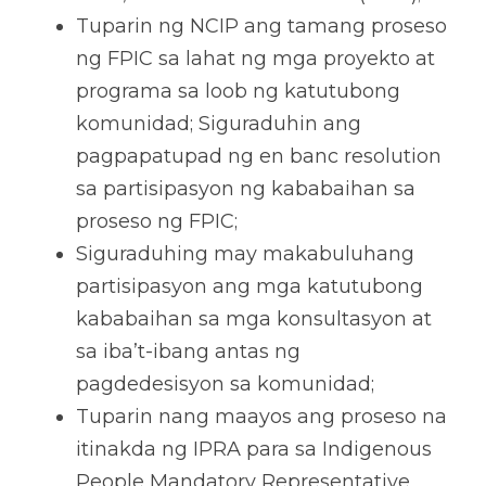
Tuparin ng NCIP ang tamang proseso 
ng FPIC sa lahat ng mga proyekto at 
programa sa loob ng katutubong 
komunidad; Siguraduhin ang 
pagpapatupad ng en banc resolution 
sa partisipasyon ng kababaihan sa 
proseso ng FPIC; 
Siguraduhing may makabuluhang 
partisipasyon ang mga katutubong 
kababaihan sa mga konsultasyon at 
sa iba’t-ibang antas ng 
pagdedesisyon sa komunidad; 
Tuparin nang maayos ang proseso na 
itinakda ng IPRA para sa Indigenous 
People Mandatory Representative 