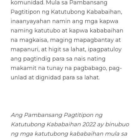
komunidad. Mula sa Pambansang 
Pagtitipon ng Katutubong Kababaihan, 
inaanyayahan namin ang mga kapwa 
naming katutubo at kapwa kababaihan 
na magkaisa, maging mapagbantay at 
mapanuri, at higit sa lahat, ipagpatuloy 
ang pagtindig para sa nais nating 
makamit na tunay na pagbabago, pag-
unlad at dignidad para sa lahat. 
Ang Pambansang Pagtitipon ng 
Katutubong Kababaihan 2022 ay binubuo 
ng mga katutubong kababaihan mula sa 