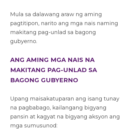
Mula sa dalawang araw ng aming 
pagtitipon, narito ang mga nais naming 
makitang pag-unlad sa bagong 
gubyerno.
ANG AMING MGA NAIS NA 
MAKITANG PAG-UNLAD SA 
BAGONG GUBYERNO
Upang maisakatuparan ang isang tunay 
na pagbabago, kailangang bigyang 
pansin at kagyat na bigyang aksyon ang 
mga sumusunod: