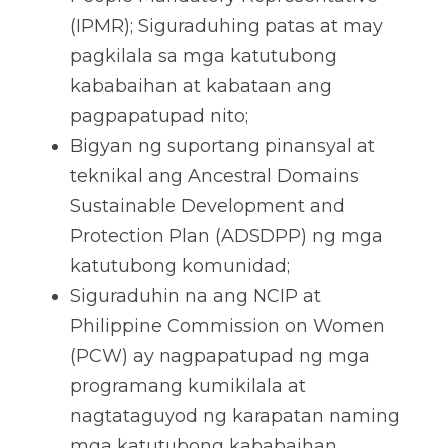
(IPMR); Siguraduhing patas at may 
pagkilala sa mga katutubong 
kababaihan at kabataan ang 
pagpapatupad nito; 
Bigyan ng suportang pinansyal at 
teknikal ang Ancestral Domains 
Sustainable Development and 
Protection Plan (ADSDPP) ng mga 
katutubong komunidad; 
Siguraduhin na ang NCIP at 
Philippine Commission on Women 
(PCW) ay nagpapatupad ng mga 
programang kumikilala at 
nagtataguyod ng karapatan naming 
mga katutubong kababaihan.