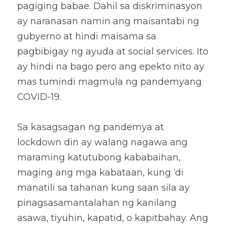
pagiging babae. Dahil sa diskriminasyon 
ay naranasan namin ang maisantabi ng 
gubyerno at hindi maisama sa 
pagbibigay ng ayuda at social services. Ito 
ay hindi na bago pero ang epekto nito ay 
mas tumindi magmula ng pandemyang 
COVID-19. 
Sa kasagsagan ng pandemya at 
lockdown din ay walang nagawa ang 
maraming katutubong kababaihan, 
maging ang mga kabataan, kung ‘di 
manatili sa tahanan kung saan sila ay 
pinagsasamantalahan ng kanilang 
asawa, tiyuhin, kapatid, o kapitbahay. Ang 