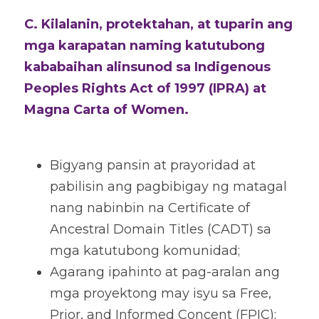
C. Kilalanin, protektahan, at tuparin ang 
mga karapatan naming katutubong 
kababaihan alinsunod sa Indigenous 
Peoples Rights Act of 1997 (IPRA) at 
Magna Carta of Women.
Bigyang pansin at prayoridad at 
pabilisin ang pagbibigay ng matagal 
nang nabinbin na Certificate of 
Ancestral Domain Titles (CADT) sa 
mga katutubong komunidad; 
Agarang ipahinto at pag-aralan ang 
mga proyektong may isyu sa Free, 
Prior, and Informed Concent (FPIC); 