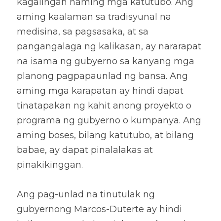
kagalingan naming mga katutubo. Ang 
aming kaalaman sa tradisyunal na 
medisina, sa pagsasaka, at sa 
pangangalaga ng kalikasan, ay nararapat 
na isama ng gubyerno sa kanyang mga 
planong pagpapaunlad ng bansa. Ang 
aming mga karapatan ay hindi dapat 
tinatapakan ng kahit anong proyekto o 
programa ng gubyerno o kumpanya. Ang 
aming boses, bilang katutubo, at bilang 
babae, ay dapat pinalalakas at 
pinakikinggan. 
Ang pag-unlad na tinutulak ng 
gubyernong Marcos-Duterte ay hindi 