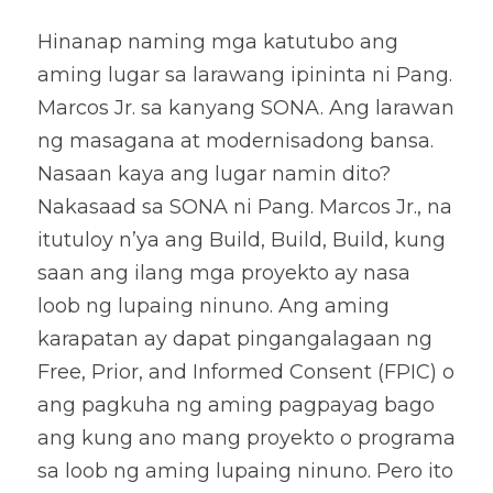
Hinanap naming mga katutubo ang 
aming lugar sa larawang ipininta ni Pang. 
Marcos Jr. sa kanyang SONA. Ang larawan 
ng masagana at modernisadong bansa. 
Nasaan kaya ang lugar namin dito? 
Nakasaad sa SONA ni Pang. Marcos Jr., na 
itutuloy n’ya ang Build, Build, Build, kung 
saan ang ilang mga proyekto ay nasa 
loob ng lupaing ninuno. Ang aming 
karapatan ay dapat pingangalagaan ng 
Free, Prior, and Informed Consent (FPIC) o 
ang pagkuha ng aming pagpayag bago 
ang kung ano mang proyekto o programa 
sa loob ng aming lupaing ninuno. Pero ito 